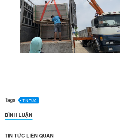
Tags
TIN TỨC
BÌNH LUẬN
TIN TỨC LIÊN QUAN